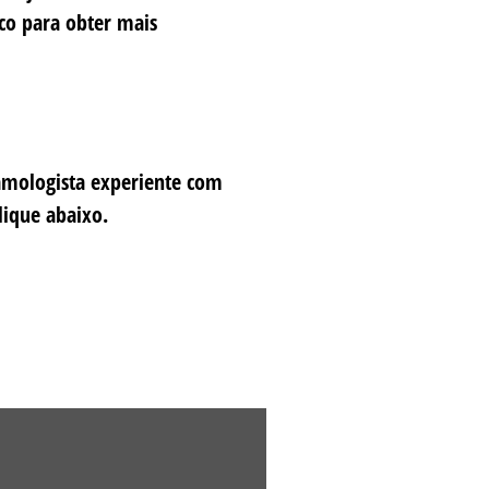
co para obter mais
amologista experiente com
lique abaixo.