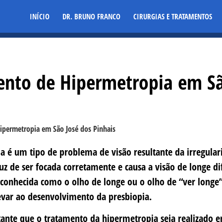
INÍCIO
DR. BRUNO FRANCO
CIRURGIAS E TRATAMENTOS
nto de Hipermetropia em Sã
ia
é um tipo de problema de visão resultante da irregula
uz de ser focada corretamente e causa a visão de longe d
onhecida como o olho de longe ou o olho de “ver longe
evar ao desenvolvimento da presbiopia.
ante que o tratamento da hipermetropia seja realizado e