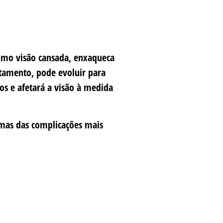
como visão cansada, enxaqueca
atamento, pode evoluir para
os e afetará a visão à medida
umas das complicações mais