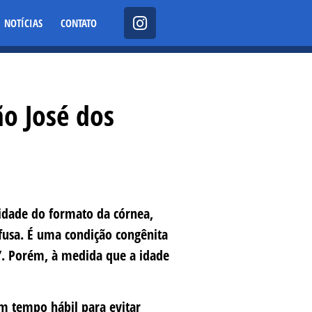
NOTÍCIAS
CONTATO
o José dos
ridade do formato da córnea,
ifusa. É uma condição congênita
”. Porém, à medida que a idade
m tempo hábil para evitar