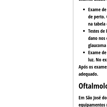
Exame de 
de perto.
na tabela
Testes de 
dano nos 
glaucoma 
Exame de 
luz. No e
Após os exames
adequado.
Oftalmolo
Em São José do
equipamentos m