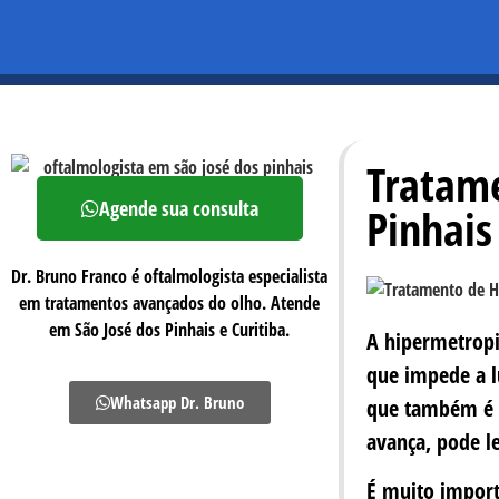
Tratame
Agende sua consulta
Pinhais
Dr. Bruno Franco é oftalmologista especialista
em tratamentos avançados do olho. Atende
em São José dos Pinhais e Curitiba.
A
hipermetrop
que impede a l
Whatsapp Dr. Bruno
que também é c
avança, pode l
É muito import