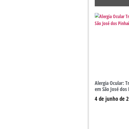
Alergia Ocular: T
em São José dos 
4 de junho de 