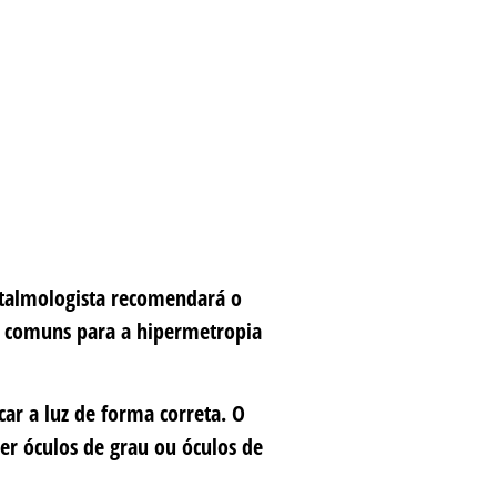
ftalmologista recomendará o
s comuns para a hipermetropia
car a luz de forma correta. O
er óculos de grau ou óculos de