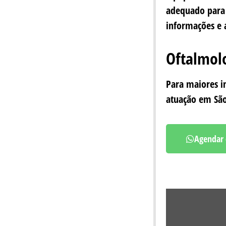
adequado para 
informações e 
Oftalmolo
Para maiores i
atuação em São
Agendar 