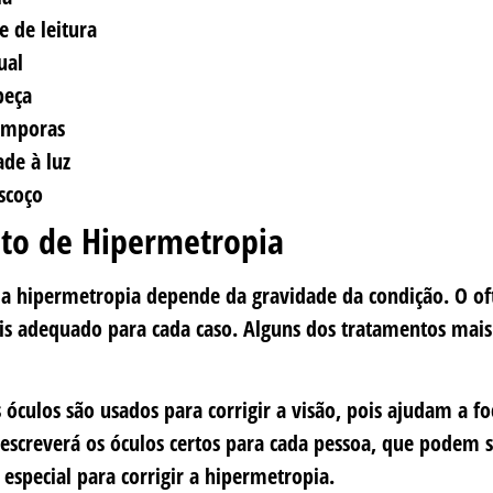
e de leitura
ual
beça
êmporas
ade à luz
scoço
to de Hipermetropia
a hipermetropia depende da gravidade da condição. O o
s adequado para cada caso. Alguns dos tratamentos mai
 óculos são usados para corrigir a visão, pois ajudam a fo
escreverá os óculos certos para cada pessoa, que podem s
 especial para corrigir a hipermetropia.