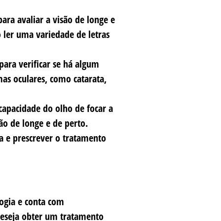
ara avaliar a visão de longe e
ler uma variedade de letras
para verificar se há algum
as oculares, como catarata,
capacidade do olho de focar a
ão de longe e de perto.
 e prescrever o tratamento
logia e conta com
eseja obter um tratamento