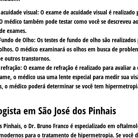
acuidade visual: O exame de acuidade visual é realizado p
 O médico também pode testar como você se descreveu ao 
 de exames.
Fundo de Olho: Os testes de fundo de olho são realizados 
olhos. O médico examinará os olhos em busca de problem
e outros transtornos.
refração: O exame de refração é realizado para avaliar a 
xame, o médico usa uma lente especial para medir sua vis
, o médico poderá determinar se você tem hipermetropia
gista em São José dos Pinhais
s Pinhais, o Dr. Bruno Franco é especializado em oftalmo
odernos para o tratamento de hipermetropia. Se você d