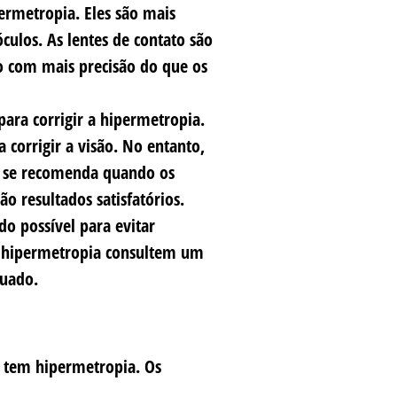
ermetropia. Eles são mais
culos. As lentes de contato são
ão com mais precisão do que os
 para corrigir a hipermetropia.
a corrigir a visão. No entanto,
ó se recomenda quando os
 resultados satisfatórios.
o possível para evitar
e hipermetropia consultem um
quado.
ê tem hipermetropia. Os