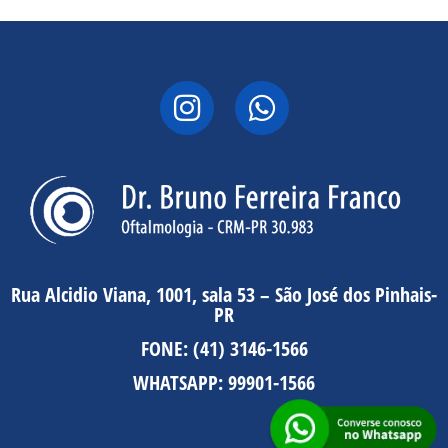
Rua Alcidio Viana, 1001, sala 53 – São José dos Pinhais-
PR
FONE:
(41) 3146-1566
WHATSAPP:
99901-1566