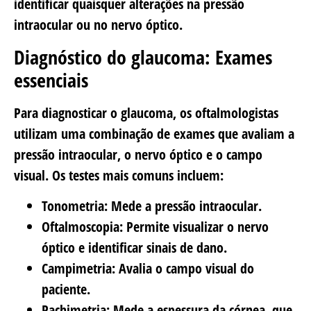
identificar quaisquer alterações na pressão
intraocular ou no nervo óptico.
Diagnóstico do glaucoma: Exames
essenciais
Para diagnosticar o glaucoma, os oftalmologistas
utilizam uma combinação de exames que avaliam a
pressão intraocular, o nervo óptico e o campo
visual. Os testes mais comuns incluem:
Tonometria:
Mede a pressão intraocular.
Oftalmoscopia:
Permite visualizar o nervo
óptico e identificar sinais de dano.
Campimetria:
Avalia o campo visual do
paciente.
Pachimetria:
Mede a espessura da córnea, que