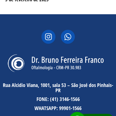
Rua Alcidio Viana, 1001, sala 53 – São José dos Pinhais-
PR
FONE:
(41) 3146-1566
WHATSAPP:
99901-1566