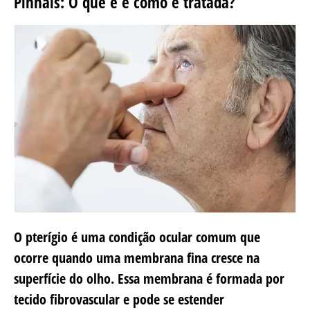
Pinhais: O que é e como é tratada?
O pterígio é uma condição ocular comum que
ocorre quando uma membrana fina cresce na
superfície do olho. Essa membrana é formada por
tecido fibrovascular e pode se estender