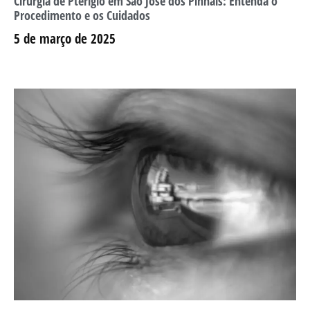
Cirurgia de Pterígio em São José dos Pinhais: Entenda o
Procedimento e os Cuidados
5 de março de 2025